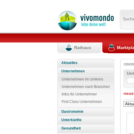
Such
Rathaus
Marktpl
Aktuelles
»vivom
Unternehmen
Un
Unternehmen im Umkreis
Unternehmen nach Branchen
neue
Infos für Unternehmer
First Class Unternehmen
Gastronomie
Unterkünfte
Gesundheit