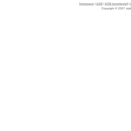
Impressum
|
AGB
|
AGB kommerziell
|
Copyright © 2007 styl