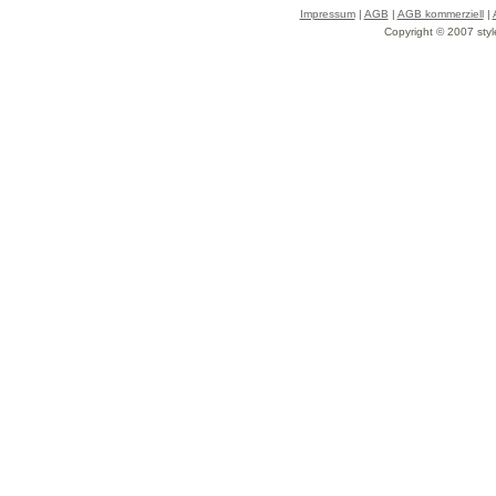
Impressum
|
AGB
|
AGB kommerziell
|
Copyright © 2007 styl