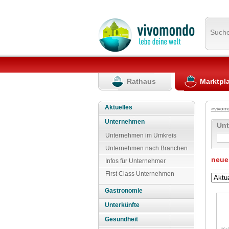
Such
Rathaus
Marktpl
Aktuelles
»vivom
Unternehmen
Un
Unternehmen im Umkreis
Unternehmen nach Branchen
neue
Infos für Unternehmer
First Class Unternehmen
Gastronomie
Unterkünfte
Gesundheit