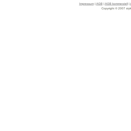
Impressum
|
AGB
|
AGB kommerziell
|
Copyright © 2007 styl