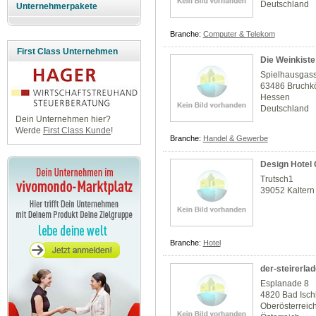
Deutschland
Unternehmerpakete
Branche:
Computer & Telekom
First Class Unternehmen
Die Weinkiste
Spielhausgas
63486 Bruchk
Hessen
Deutschland
Dein Unternehmen hier?
Werde
First Class Kunde
!
Branche:
Handel & Gewerbe
Design Hotel
Trutsch1
39052 Kaltern
Branche:
Hotel
der-steirerla
Esplanade 8
4820 Bad Isch
Oberösterreic