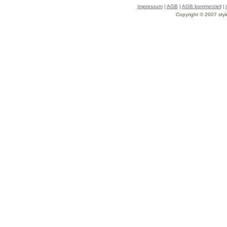
Impressum
|
AGB
|
AGB kommerziell
|
Copyright © 2007 styl