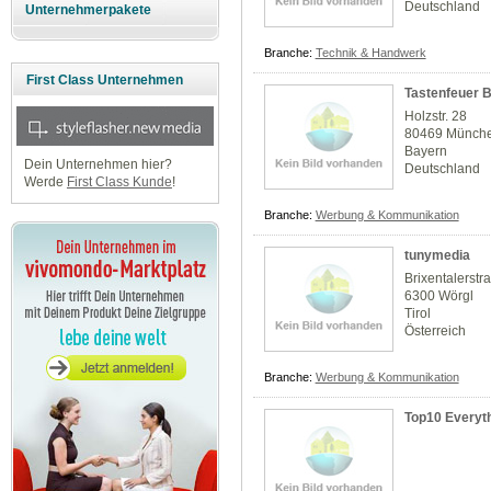
Deutschland
Unternehmerpakete
Branche:
Technik & Handwerk
First Class Unternehmen
Tastenfeuer 
Holzstr. 28
80469 Münch
Bayern
Dein Unternehmen hier?
Deutschland
Werde
First Class Kunde
!
Branche:
Werbung & Kommunikation
tunymedia
Brixentalerst
6300 Wörgl
Tirol
Österreich
Branche:
Werbung & Kommunikation
Top10 Everyt