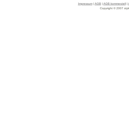
Impressum
|
AGB
|
AGB kommerziell
|
Copyright © 2007 styl