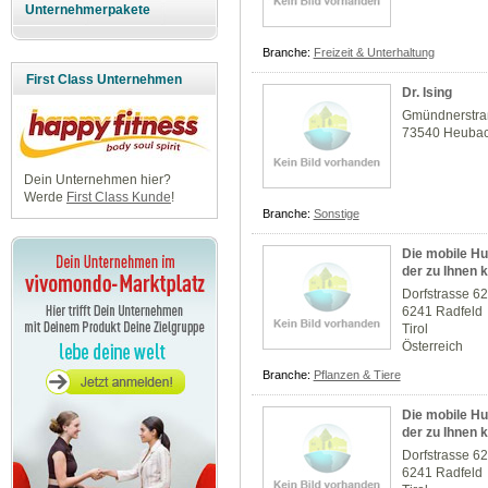
Unternehmerpakete
Branche:
Freizeit & Unterhaltung
First Class Unternehmen
Dr. Ising
Gmündnerstra
73540 Heuba
Dein Unternehmen hier?
Werde
First Class Kunde
!
Branche:
Sonstige
Die mobile Hu
der zu Ihnen
Dorfstrasse 6
6241 Radfeld
Tirol
Österreich
Branche:
Pflanzen & Tiere
Die mobile Hu
der zu Ihnen
Dorfstrasse 6
6241 Radfeld