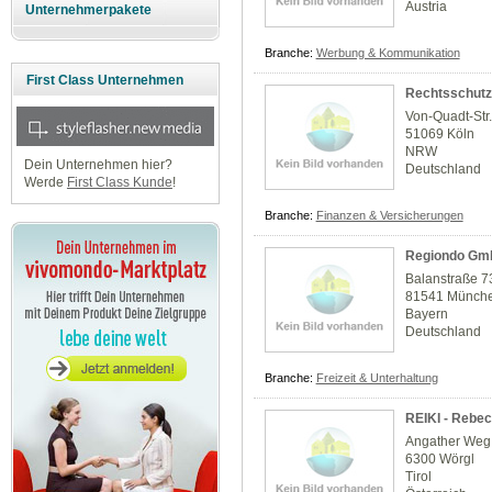
Austria
Unternehmerpakete
Branche:
Werbung & Kommunikation
First Class Unternehmen
Rechtsschut
Von-Quadt-Str
51069 Köln
NRW
Dein Unternehmen hier?
Deutschland
Werde
First Class Kunde
!
Branche:
Finanzen & Versicherungen
Regiondo Gm
Balanstraße 7
81541 Münch
Bayern
Deutschland
Branche:
Freizeit & Unterhaltung
REIKI - Rebe
Angather Weg
6300 Wörgl
Tirol