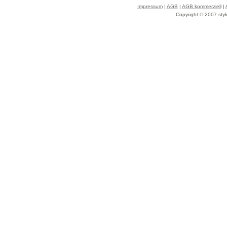
Impressum
|
AGB
|
AGB kommerziell
|
Copyright © 2007 styl