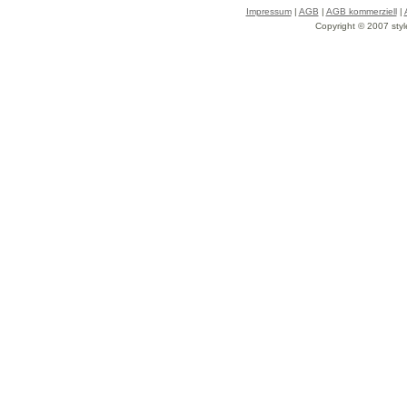
Impressum
|
AGB
|
AGB kommerziell
|
Copyright © 2007 styl