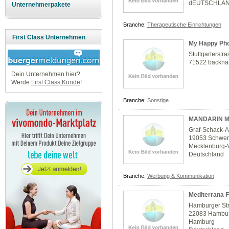
dEUTSCHLA
Unternehmerpakete
Branche:
Therapeutische Einrichtungen
First Class Unternehmen
My Happy Pho
Stuttgarterstr
71522 backn
Dein Unternehmen hier?
Werde
First Class Kunde
!
Branche:
Sonstige
MANDARIN M
Graf-Schack-A
19053 Schwer
Mecklenburg
Deutschland
Branche:
Werbung & Kommunikation
Mediterrana F
Hamburger St
22083 Hambu
Hamburg