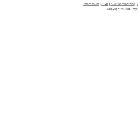
Impressum
|
AGB
|
AGB kommerziell
|
Copyright © 2007 styl