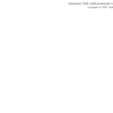
Impressum
|
AGB
|
AGB kommerziell
|
Copyright © 2007 styl