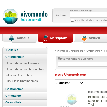
Suchwort/Suchbegriff
Suchen
nur in Kanal Marktplatz such
Rathaus
Marktplatz
Aktuell
Aktuelles
»vivomondo
/
»Marktplatz
/
»Unternehmen
/ n
Unternehmen
Unternehmen suchen
Unternehmen im Umkreis
Unternehmen nach Branchen
neue Unternehmen
Infos für Unternehmer
First Class Unternehmen
Gastronomie
Best Wellness
Unterkünfte
Brixnerstraße 
6020 Innsbruc
Gesundheit
Tirol