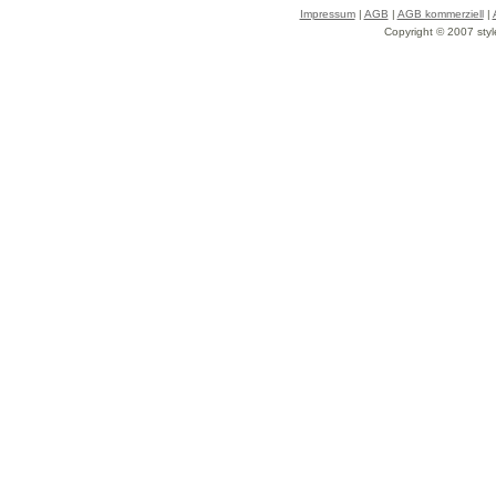
Impressum
|
AGB
|
AGB kommerziell
|
Copyright © 2007 styl