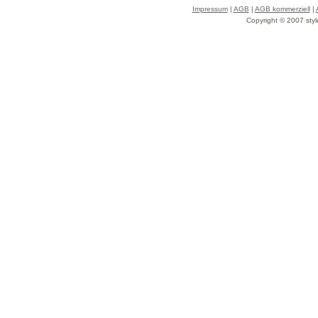
Impressum
|
AGB
|
AGB kommerziell
|
Copyright © 2007 styl