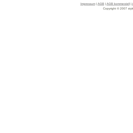
Impressum
|
AGB
|
AGB kommerziell
|
Copyright © 2007 styl