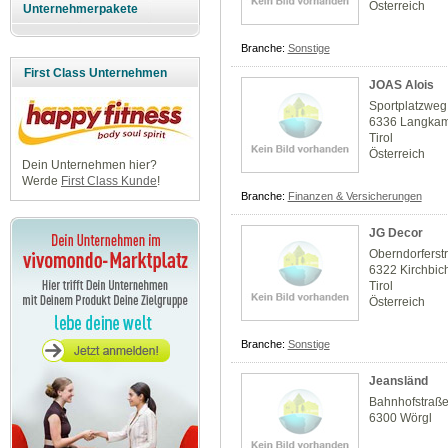
Österreich
Unternehmerpakete
Branche:
Sonstige
First Class Unternehmen
JOAS Alois
Sportplatzweg
6336 Langka
Tirol
Österreich
Dein Unternehmen hier?
Werde
First Class Kunde
!
Branche:
Finanzen & Versicherungen
JG Decor
Oberndorferstr
6322 Kirchbic
Tirol
Österreich
Branche:
Sonstige
Jeansländ
Bahnhofstraße
6300 Wörgl