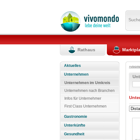
Such
Rathaus
Marktpl
Aktuelles
»vivom
Unternehmen
Un
Unternehmen im Umkreis
Unternehmen nach Branchen
Unte
Infos für Unternehmer
First Class Unternehmen
Gastronomie
Unterkünfte
Gesundheit