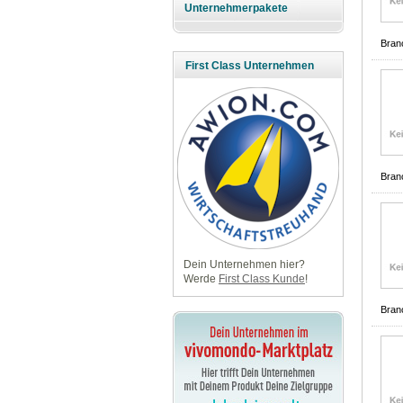
Unternehmerpakete
Bran
First Class Unternehmen
Bran
Dein Unternehmen hier?
Werde
First Class Kunde
!
Bran