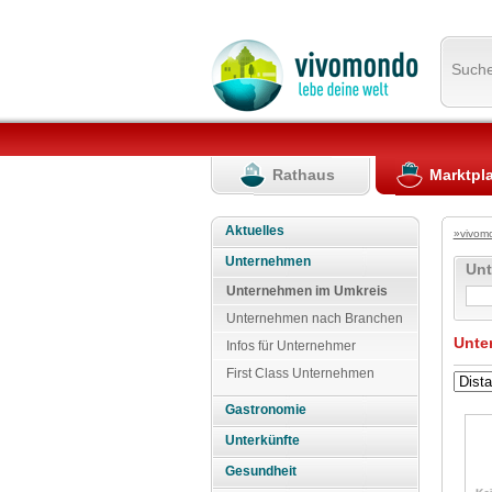
Such
Rathaus
Marktpl
Aktuelles
»vivom
Unternehmen
Un
Unternehmen im Umkreis
Unternehmen nach Branchen
Unte
Infos für Unternehmer
First Class Unternehmen
Gastronomie
Unterkünfte
Gesundheit