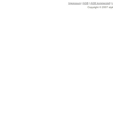
Impressum
|
AGB
|
AGB kommerziell
|
Copyright © 2007 styl