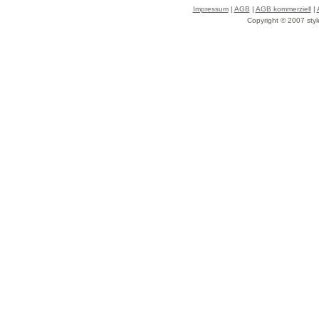
Impressum
|
AGB
|
AGB kommerziell
|
Copyright © 2007 styl