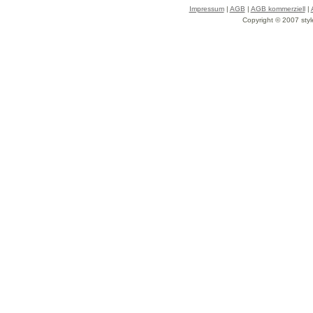
Impressum
|
AGB
|
AGB kommerziell
|
Copyright © 2007 styl