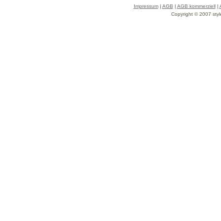
Impressum
|
AGB
|
AGB kommerziell
|
Copyright © 2007 styl