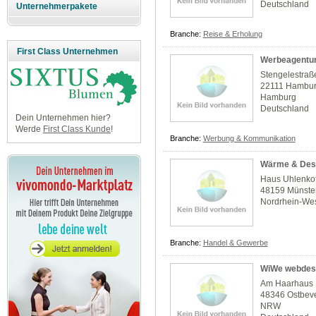
Deutschland
Unternehmerpakete
Branche:
Reise & Erholung
First Class Unternehmen
Werbeagentur
Stengelestraß
22111 Hambu
Hamburg
Deutschland
Dein Unternehmen hier?
Werde
First Class Kunde
!
Branche:
Werbung & Kommunikation
Wärme & Des
Haus Uhlenkot
48159 Münste
Nordrhein-Wes
Branche:
Handel & Gewerbe
WiWe webdes
Am Haarhaus
48346 Ostbev
NRW