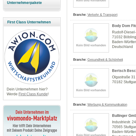
Unternehmerpakete
Branche:
Verkehr & Transport
First Class Unternehmen
Body Dom Fit
Rudolf-Diesel-
71032 Böblin
Baden-Württe
Deutschland
Branche:
Gesundheit & Schönheit
Bertsch Besc
Olgastraße 31
70182 Stuttgar
Dein Unternehmen hier?
Werde
First Class Kunde
!
Branche:
Werbung & Kommunikation
Bullinger Gm
Industriestr. 2
70565 Stuttgar
Baden-Württe