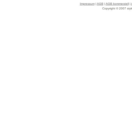
Impressum
|
AGB
|
AGB kommerziell
|
Copyright © 2007 styl