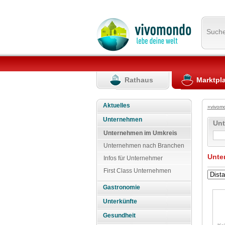
Such
Rathaus
Marktpl
Aktuelles
»vivom
Unternehmen
Un
Unternehmen im Umkreis
Unternehmen nach Branchen
Unte
Infos für Unternehmer
First Class Unternehmen
Gastronomie
Unterkünfte
Gesundheit