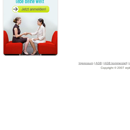
Impressum
|
AGB
|
AGB kommerziell
|
Copyright © 2007 styl