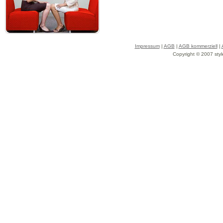
Impressum
|
AGB
|
AGB kommerziell
|
Copyright © 2007 styl