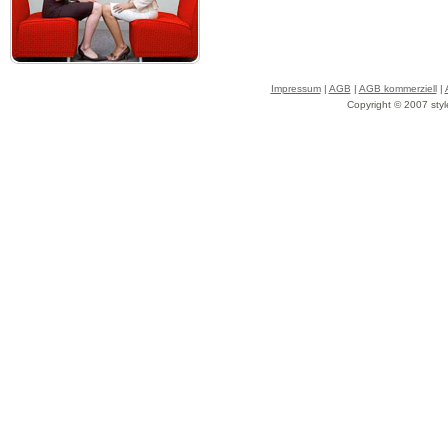
Impressum
|
AGB
|
AGB kommerziell
|
Copyright © 2007 styl