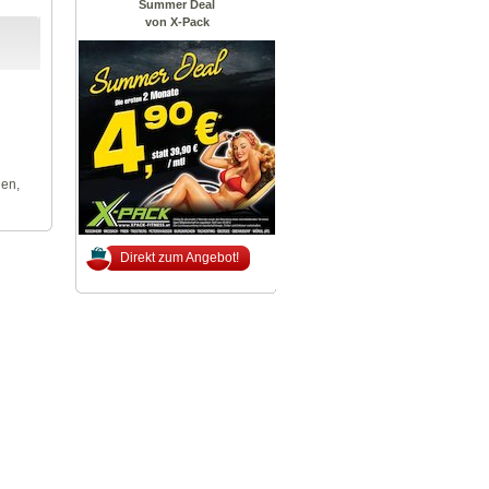
Summer Deal
von X-Pack
len,
Direkt zum Angebot!