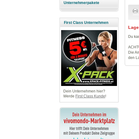
Unternehmerpakete
First Class Unternehmen
Lage
Du kan
ACHT
Die An
den La
Dein Unternehmen hier?
Werde
First Class Kunde
!