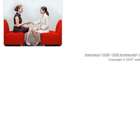
Impressum
|
AGB
|
AGB kommerziell
|
Copyright © 2007 styl