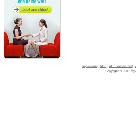
Impressum
|
AGB
|
AGB kommerziell
|
Copyright © 2007 styl