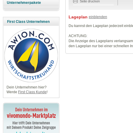
Seite drucken
Unternehmerpakete
Lageplan
einblenden
First Class Unternehmen
Du kannst den Lageplan jederzeit einb
ACHTUNG:
Die Anzeige des Lageplans verlangsamt
den Lageplan nur bei einer schnellen I
Dein Unternehmen hier?
Werde
First Class Kunde
!