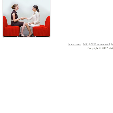
Impressum
|
AGB
|
AGB kommerziell
|
Copyright © 2007 styl