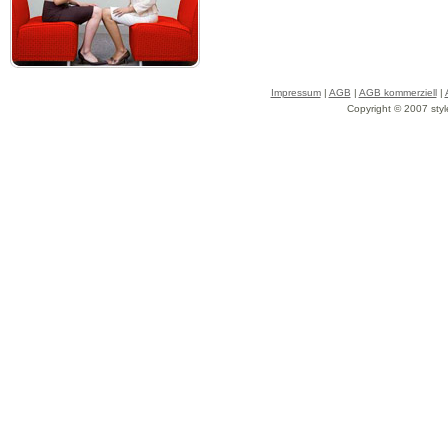
Impressum
|
AGB
|
AGB kommerziell
|
Copyright © 2007 styl