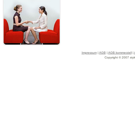
Impressum
|
AGB
|
AGB kommerziell
|
Copyright © 2007 styl