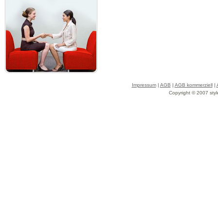
Impressum
|
AGB
|
AGB kommerziell
|
Copyright © 2007 styl