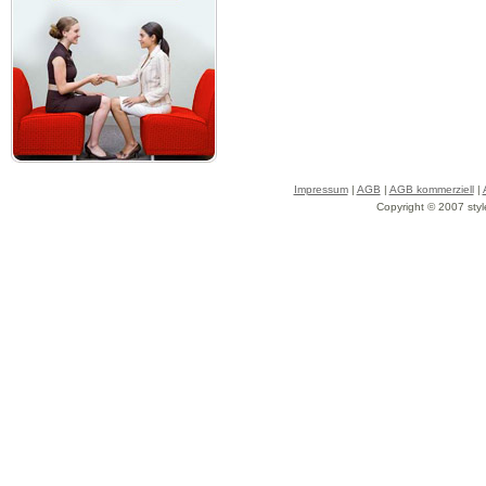
Impressum
|
AGB
|
AGB kommerziell
|
Copyright © 2007 styl