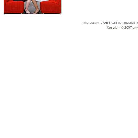
Impressum
|
AGB
|
AGB kommerziell
|
Copyright © 2007 styl