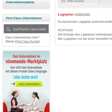
Seite drucken
Unternehmerpakete
Lageplan
einblenden
First Class Unternehmen
Du kannst den Lageplan jederzeit einb
ACHTUNG:
Die Anzeige des Lageplans verlangsamt
Dein Unternehmen hier?
den Lageplan nur bei einer schnellen I
Werde
First Class Kunde
!