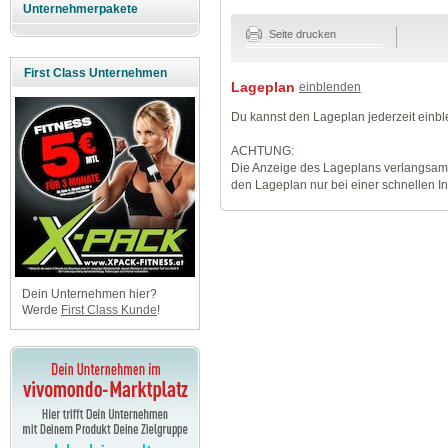
Unternehmerpakete
Seite drucken
First Class Unternehmen
Lageplan
einblenden
Du kannst den Lageplan jederzeit einb
ACHTUNG:
Die Anzeige des Lageplans verlangsamt
den Lageplan nur bei einer schnellen I
Dein Unternehmen hier?
Werde
First Class Kunde
!