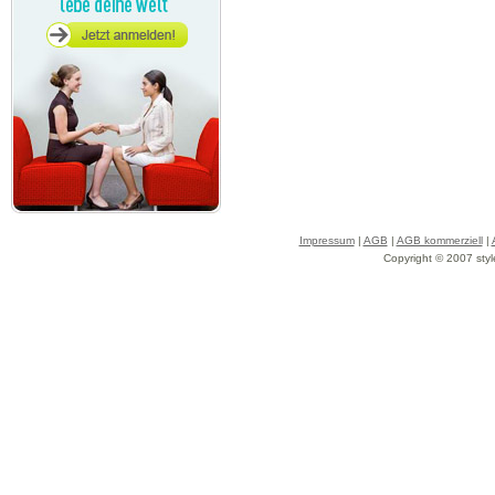
Impressum
|
AGB
|
AGB kommerziell
|
Copyright © 2007 styl