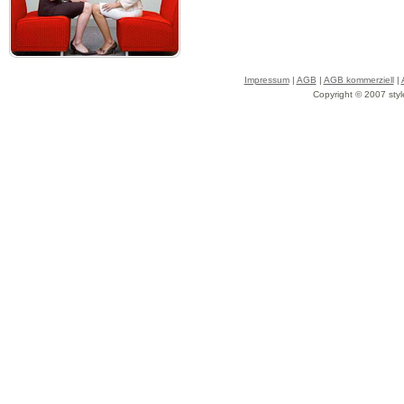
Impressum
|
AGB
|
AGB kommerziell
|
Copyright © 2007 styl