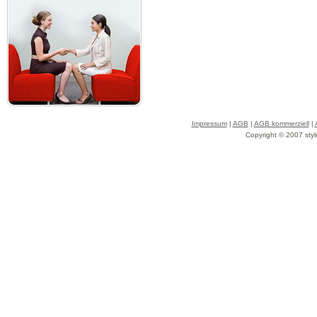
Impressum
|
AGB
|
AGB kommerziell
|
Copyright © 2007 styl