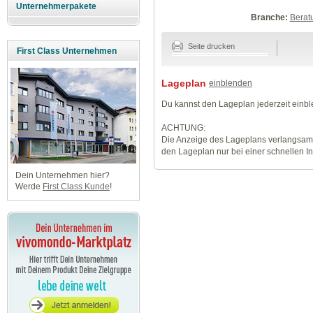
Unternehmerpakete
Branche:
Berat
Seite drucken
First Class Unternehmen
Lageplan
einblenden
Du kannst den Lageplan jederzeit einb
ACHTUNG:
Die Anzeige des Lageplans verlangsamt
den Lageplan nur bei einer schnellen I
Dein Unternehmen hier?
Werde
First Class Kunde
!