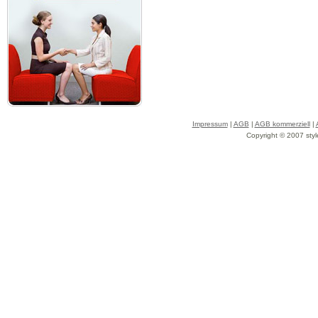
Impressum
|
AGB
|
AGB kommerziell
|
Copyright © 2007 styl