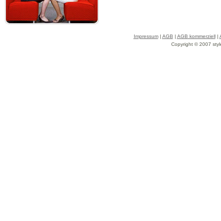
Impressum
|
AGB
|
AGB kommerziell
|
Copyright © 2007 styl