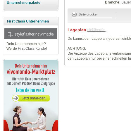
Branche:
Baue
Unternehmerpakete
Seite drucken
First Class Unternehmen
Lageplan
einblenden
Du kannst den Lageplan jederzeit einb
Dein Unternehmen hier?
ACHTUNG:
Werde
First Class Kunde
!
Die Anzeige des Lageplans verlangsamt
den Lageplan nur bei einer schnellen I