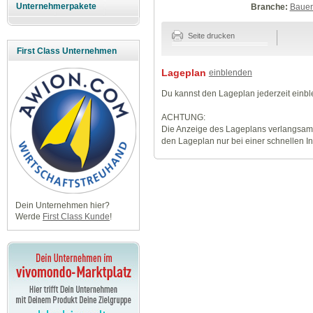
Unternehmerpakete
Branche:
Baue
Seite drucken
First Class Unternehmen
Lageplan
einblenden
Du kannst den Lageplan jederzeit einb
ACHTUNG:
Die Anzeige des Lageplans verlangsamt
den Lageplan nur bei einer schnellen I
Dein Unternehmen hier?
Werde
First Class Kunde
!