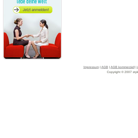
Impressum
|
AGB
|
AGB kommerziell
|
Copyright © 2007 styl