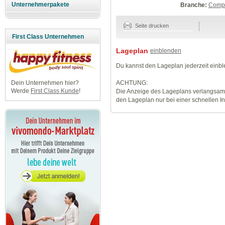
Unternehmerpakete
Branche:
Compu
Seite drucken
First Class Unternehmen
Lageplan
einblenden
Du kannst den Lageplan jederzeit einb
ACHTUNG:
Dein Unternehmen hier?
Werde
First Class Kunde
!
Die Anzeige des Lageplans verlangsamt
den Lageplan nur bei einer schnellen I