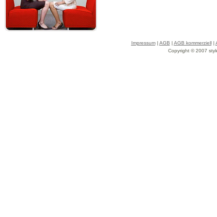
Impressum
|
AGB
|
AGB kommerziell
|
Copyright © 2007 styl