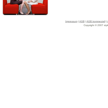
Impressum
|
AGB
|
AGB kommerziell
|
Copyright © 2007 styl