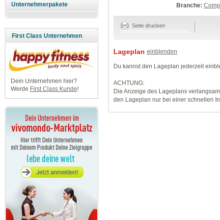
Unternehmerpakete
Branche:
Compu
Seite drucken
First Class Unternehmen
Lageplan
einblenden
Du kannst den Lageplan jederzeit einb
Dein Unternehmen hier?
ACHTUNG:
Werde
First Class Kunde
!
Die Anzeige des Lageplans verlangsamt
den Lageplan nur bei einer schnellen I