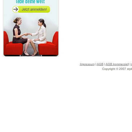
Impressum
|
AGB
|
AGB kommerziell
|
Copyright © 2007 styl