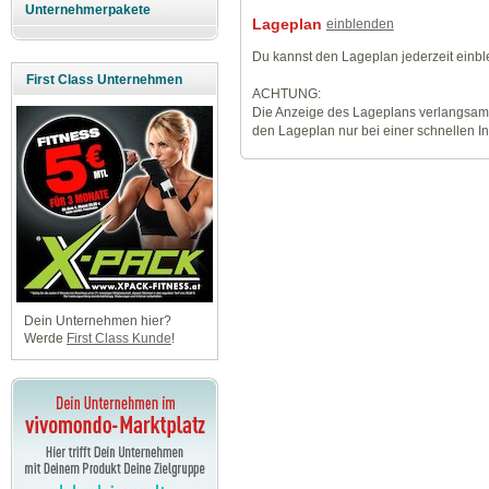
Unternehmerpakete
Lageplan
einblenden
Du kannst den Lageplan jederzeit einb
First Class Unternehmen
ACHTUNG:
Die Anzeige des Lageplans verlangsamt
den Lageplan nur bei einer schnellen I
Dein Unternehmen hier?
Werde
First Class Kunde
!