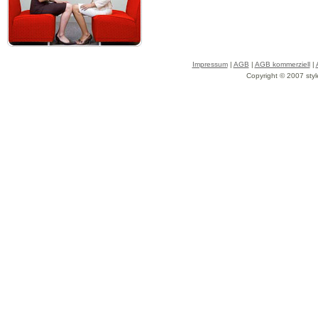
Impressum
|
AGB
|
AGB kommerziell
|
Copyright © 2007 styl