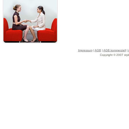
Impressum
|
AGB
|
AGB kommerziell
|
Copyright © 2007 styl