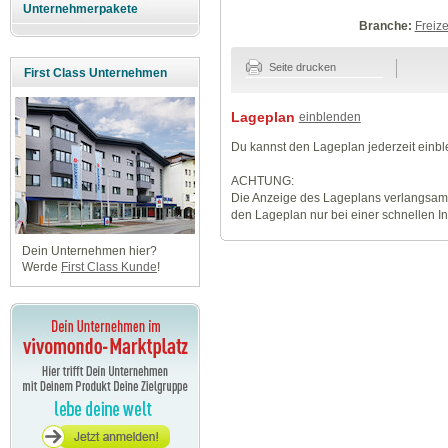
Unternehmerpakete
Branche:
Freize
Seite drucken
First Class Unternehmen
Lageplan
einblenden
Du kannst den Lageplan jederzeit einb
ACHTUNG:
Die Anzeige des Lageplans verlangsamt
den Lageplan nur bei einer schnellen I
Dein Unternehmen hier?
Werde
First Class Kunde
!