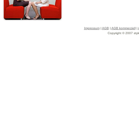
Impressum
|
AGB
|
AGB kommerziell
|
Copyright © 2007 styl