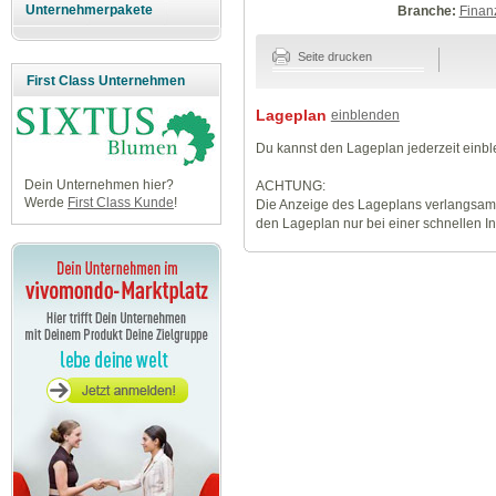
Unternehmerpakete
Branche:
Finan
Seite drucken
First Class Unternehmen
Lageplan
einblenden
Du kannst den Lageplan jederzeit einb
Dein Unternehmen hier?
ACHTUNG:
Werde
First Class Kunde
!
Die Anzeige des Lageplans verlangsamt
den Lageplan nur bei einer schnellen I