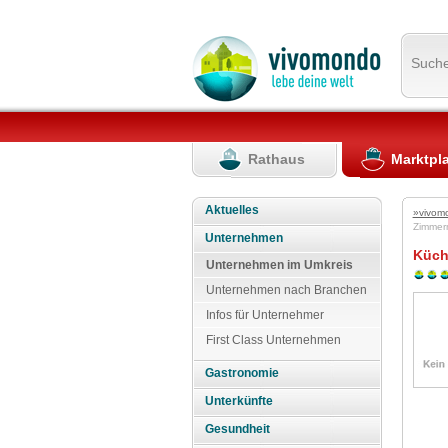
Such
Rathaus
Marktpl
Aktuelles
»vivom
Zimme
Unternehmen
Küch
Unternehmen im Umkreis
Unternehmen nach Branchen
Infos für Unternehmer
First Class Unternehmen
Gastronomie
Unterkünfte
Gesundheit