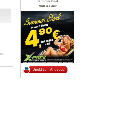
Summer Deal
von X-Pack
len,
Direkt zum Angebot!