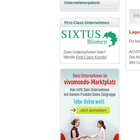
Unternehmerpakete
First Class Unternehmen
Lage
Du kan
ACHT
Dein Unternehmen hier?
Die An
Werde
First Class Kunde
!
den La