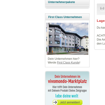
Unternehmerpakete
First Class Unternehmen
Lage
Du kan
ACHT
Die An
den La
Dein Unternehmen hier?
Werde
First Class Kunde
!