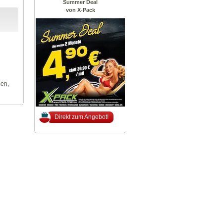
Summer Deal
von X-Pack
len,
Direkt zum Angebot!