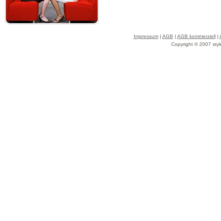
Impressum
|
AGB
|
AGB kommerziell
|
Copyright © 2007 styl