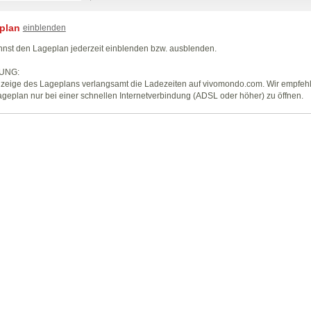
plan
einblenden
nst den Lageplan jederzeit einblenden bzw. ausblenden.
UNG:
zeige des Lageplans verlangsamt die Ladezeiten auf vivomondo.com. Wir empfeh
geplan nur bei einer schnellen Internetverbindung (ADSL oder höher) zu öffnen.