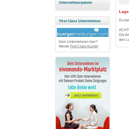
Unternehmerpakete
Lage
Du kan
First Class Unternehmen
ACHT
Die An
den La
Dein Unternehmen hier?
Werde
First Class Kunde
!