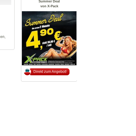
Summer Deal
von X-Pack
len,
Direkt zum Angebot!